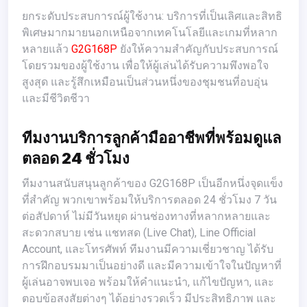
ยกระดับประสบการณ์ผู้ใช้งาน: บริการที่เป็นเลิศและสิทธิ
พิเศษมากมายนอกเหนือจากเทคโนโลยีและเกมที่หลาก
หลายแล้ว
G2G168P
ยังให้ความสำคัญกับประสบการณ์
โดยรวมของผู้ใช้งาน เพื่อให้ผู้เล่นได้รับความพึงพอใจ
สูงสุด และรู้สึกเหมือนเป็นส่วนหนึ่งของชุมชนที่อบอุ่น
และมีชีวิตชีวา
ทีมงานบริการลูกค้ามืออาชีพที่พร้อมดูแล
ตลอด 24 ชั่วโมง
ทีมงานสนับสนุนลูกค้าของ G2G168P เป็นอีกหนึ่งจุดแข็ง
ที่สำคัญ พวกเขาพร้อมให้บริการตลอด 24 ชั่วโมง 7 วัน
ต่อสัปดาห์ ไม่มีวันหยุด ผ่านช่องทางที่หลากหลายและ
สะดวกสบาย เช่น แชทสด (Live Chat), Line Official
Account, และโทรศัพท์ ทีมงานมีความเชี่ยวชาญ ได้รับ
การฝึกอบรมมาเป็นอย่างดี และมีความเข้าใจในปัญหาที่
ผู้เล่นอาจพบเจอ พร้อมให้คำแนะนำ, แก้ไขปัญหา, และ
ตอบข้อสงสัยต่างๆ ได้อย่างรวดเร็ว มีประสิทธิภาพ และ