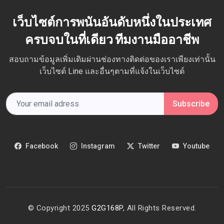
เว็บไซต์การพนันอันดับหนึ่งในประเทศ
ครบจบในที่เดียว ทีมงานมืออาชีพ
สอบถามข้อมูลเพิ่มเติมผ่านช่องทางติดต่อของเราเพียงเท่านั้น
เว็บไซต์ Line และอื่นๆตามที่แจ้งในเว็บไซต์
Subscribe
Facebook
Instagram
Twitter
Youtube
© Copyright 2025
G2G168P
, All Rights Reserved.