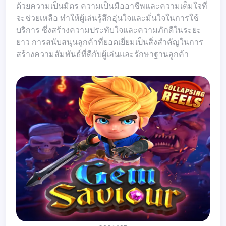
ด้วยความเป็นมิตร ความเป็นมืออาชีพและความเต็มใจที่
จะช่วยเหลือ ทำให้ผู้เล่นรู้สึกอุ่นใจและมั่นใจในการใช้
บริการ ซึ่งสร้างความประทับใจและความภักดีในระยะ
ยาว การสนับสนุนลูกค้าที่ยอดเยี่ยมเป็นสิ่งสำคัญในการ
สร้างความสัมพันธ์ที่ดีกับผู้เล่นและรักษาฐานลูกค้า