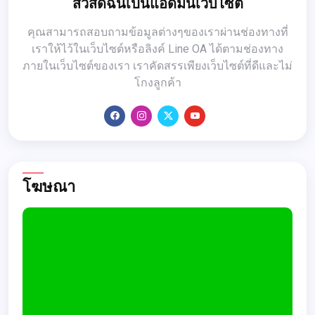
สวัสดีฉันเป็นแอดมินเว็บไซต์
คุณสามารถสอบถามข้อมูลต่างๆของเราผ่านช่องทางที่
เราให้ไว้ในเว็บไซต์หรือลิงค์ Line OA ได้ตามช่องทาง
ภายในเว็บไซต์ของเรา เราคัดสรรเพียงเว็บไซต์ที่ดีและไม่
โกงลูกค้า
โฆษณา