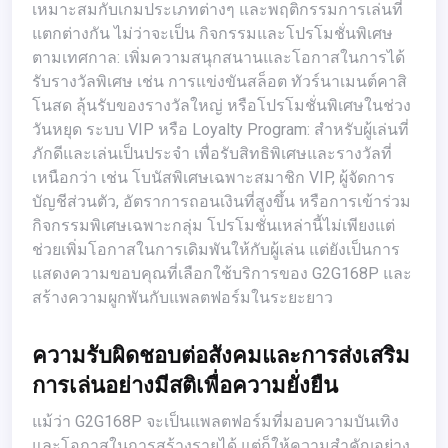
เหมาะสมกับเกมประเภทต่างๆ และพฤติกรรมการเล่นที่
แตกต่างกัน ไม่ว่าจะเป็น กิจกรรมและโปรโมชั่นพิเศษ
ตามเทศกาล: เพิ่มความสนุกสนานและโอกาสในการได้
รับรางวัลพิเศษ เช่น การแข่งขันสล็อต ทัวร์นาเมนต์คาสิ
โนสด ลุ้นรับของรางวัลใหญ่ หรือโปรโมชั่นพิเศษในช่วง
วันหยุด ระบบ VIP หรือ Loyalty Program: สำหรับผู้เล่นที่
ภักดีและเล่นเป็นประจำ เพื่อรับสิทธิพิเศษและรางวัลที่
เหนือกว่า เช่น โบนัสพิเศษเฉพาะสมาชิก VIP, ผู้จัดการ
บัญชีส่วนตัว, อัตราการถอนเงินที่สูงขึ้น หรือการเข้าร่วม
กิจกรรมพิเศษเฉพาะกลุ่ม โปรโมชั่นเหล่านี้ไม่เพียงแต่
ช่วยเพิ่มโอกาสในการเดิมพันให้กับผู้เล่น แต่ยังเป็นการ
แสดงความขอบคุณที่เลือกใช้บริการของ G2G168P และ
สร้างความผูกพันกับแพลตฟอร์มในระยะยาว
ความรับผิดชอบต่อสังคมและการส่งเสริม
การเล่นอย่างมีสติเพื่อความยั่งยืน
แม้ว่า G2G168P จะเป็นแพลตฟอร์มที่มอบความบันเทิง
และโอกาสในการสร้างรายได้ แต่ก็ให้ความสำคัญอย่าง