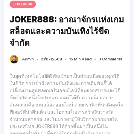
JOKER888
JOKER888: อาณาจักรแห่งเกม
สล็อตและความบันเทิงไร้ขีด
จำกัด
Admin
21/07/2568
15 Min Read
0 Comments
ในยุคที่เทคโนโลยีดิจิทัลเข้ามาเป็นส่วนหนึ่งของทุกมิติ
ในชีวิต การเข้าถึงความบันเทิงและการเดิมพันก็ได้
เปลี่ยนผ่านสู่แพลตฟอร์มออนไลน์ที่สะดวกสบายและไร้
ขีดจำกัด หนึ่งในประเภทเกมที่ได้รับความนิยมอย่าง
ล้นหลามคือ เกมสล็อตออนไลน์ ด้วยกราฟิกที่น่าดึงดูดใจ
ฟีเจอร์ที่น่าตื่นเต้น และโอกาสในการคว้าเงินรางวัล
จำนวนมหาศาล และในบรรดาผู้ให้บริการมากมายใน
ประเทศไทย JOKER888 ได้ก้าวขึ้นมาเป็นหนึ่งใน
แพลตฟอร์มชั้นนำที่ครองใจนักเดิมพันจำนวนมาก