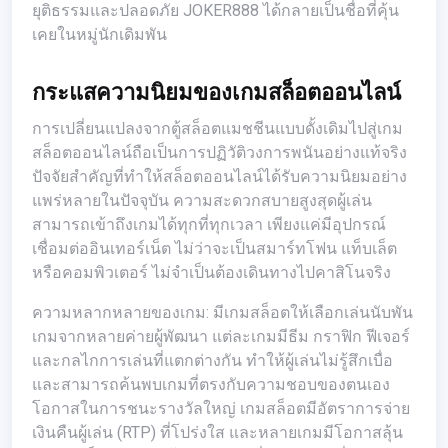
ยุติธรรมและปลอดภัย JOKER888 ได้กลายเป็นชื่อที่คุ้น
เคยในหมู่นักเดิมพัน
กระแสความนิยมของเกมสล็อตออนไลน์
การเปลี่ยนแปลงจากตู้สล็อตแมชชีนแบบดั้งเดิมไปสู่เกม
สล็อตออนไลน์ถือเป็นการปฏิวัติวงการพนันอย่างแท้จริง
ปัจจัยสำคัญที่ทำให้สล็อตออนไลน์ได้รับความนิยมอย่าง
แพร่หลายในปัจจุบัน ความสะดวกสบายสูงสุดผู้เล่น
สามารถเข้าถึงเกมได้ทุกที่ทุกเวลา เพียงแค่มีอุปกรณ์
เชื่อมต่ออินเทอร์เน็ต ไม่ว่าจะเป็นสมาร์ทโฟน แท็บเล็ต
หรือคอมพิวเตอร์ ไม่จำเป็นต้องเดินทางไปคาสิโนจริง
ความหลากหลายของเกม: มีเกมสล็อตให้เลือกเล่นนับพัน
เกมจากหลายค่ายผู้พัฒนา แต่ละเกมมีธีม กราฟิก ฟีเจอร์
และกลไกการเล่นที่แตกต่างกัน ทำให้ผู้เล่นไม่รู้สึกเบื่อ
และสามารถค้นพบเกมที่ตรงกับความชอบของตนเอง
โอกาสในการชนะรางวัลใหญ่ เกมสล็อตมีอัตราการจ่าย
เงินคืนผู้เล่น (RTP) ที่โปร่งใส และหลายเกมมีโอกาสลุ้น