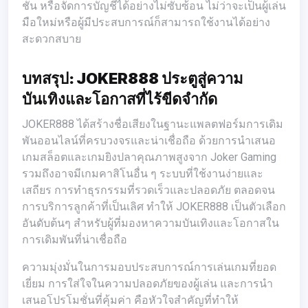
ชั่น หรือจัดการบัญชีได้อย่างไม่ซับซ้อน ไม่ว่าจะเป็นผู้เล่น
มือใหม่หรือผู้มีประสบการณ์ก็สามารถใช้งานได้อย่าง
สะดวกสบาย
บทสรุป: JOKER888 ประตูสู่ความ
บันเทิงและโอกาสที่ไร้ขีดจำกัด
JOKER888 ได้สร้างชื่อเสียงในฐานะแพลตฟอร์มการเดิม
พันออนไลน์ที่ครบวงจรและน่าเชื่อถือ ด้วยการนำเสนอ
เกมสล็อตและเกมยิงปลาคุณภาพสูงจาก Joker Gaming
รวมถึงอาจมีเกมคาสิโนอื่น ๆ ระบบที่ใช้งานง่ายและ
เสถียร การทำธุรกรรมที่รวดเร็วและปลอดภัย ตลอดจน
การบริการลูกค้าที่เป็นเลิศ ทำให้ JOKER888 เป็นตัวเลือก
อันดับต้นๆ สำหรับผู้ที่มองหาความบันเทิงและโอกาสใน
การเดิมพันที่น่าเชื่อถือ
ความมุ่งมั่นในการมอบประสบการณ์การเล่นเกมที่ยอด
เยี่ยม การใส่ใจในความปลอดภัยของผู้เล่น และการนำ
เสนอโปรโมชั่นที่คุ้มค่า คือหัวใจสำคัญที่ทำให้