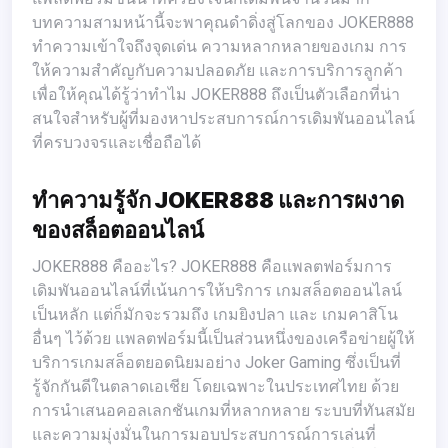
บทความสามหน้านี้จะพาคุณดำดิ่งสู่โลกของ JOKER888
ทำความเข้าใจถึงจุดเด่น ความหลากหลายของเกม การ
ให้ความสำคัญกับความปลอดภัย และการบริการลูกค้า
เพื่อให้คุณได้รู้ว่าทำไม JOKER888 ถึงเป็นตัวเลือกที่น่า
สนใจสำหรับผู้ที่มองหาประสบการณ์การเดิมพันออนไลน์
ที่ครบวงจรและเชื่อถือได้
ทำความรู้จัก JOKER888 และการผงาด
ของสล็อตออนไลน์
JOKER888 คืออะไร? JOKER888 คือแพลตฟอร์มการ
เดิมพันออนไลน์ที่เน้นการให้บริการ เกมสล็อตออนไลน์
เป็นหลัก แต่ก็มักจะรวมถึง เกมยิงปลา และ เกมคาสิโน
อื่นๆ ไว้ด้วย แพลตฟอร์มนี้เป็นส่วนหนึ่งของเครือข่ายผู้ให้
บริการเกมสล็อตยอดนิยมอย่าง Joker Gaming ซึ่งเป็นที่
รู้จักกันดีในตลาดเอเชีย โดยเฉพาะในประเทศไทย ด้วย
การนำเสนอคอลเลกชันเกมที่หลากหลาย ระบบที่ทันสมัย
และความมุ่งมั่นในการมอบประสบการณ์การเล่นที่