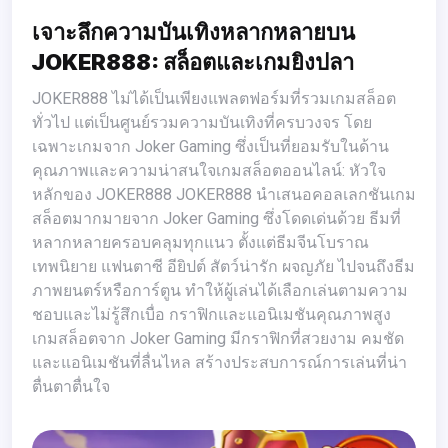
เจาะลึกความบันเทิงหลากหลายบน
JOKER888: สล็อตและเกมยิงปลา
JOKER888 ไม่ได้เป็นเพียงแพลตฟอร์มที่รวมเกมสล็อต
ทั่วไป แต่เป็นศูนย์รวมความบันเทิงที่ครบวงจร โดย
เฉพาะเกมจาก Joker Gaming ซึ่งเป็นที่ยอมรับในด้าน
คุณภาพและความน่าสนใจเกมสล็อตออนไลน์: หัวใจ
หลักของ JOKER888 JOKER888 นำเสนอคอลเลกชันเกม
สล็อตมากมายจาก Joker Gaming ซึ่งโดดเด่นด้วย ธีมที่
หลากหลายครอบคลุมทุกแนว ตั้งแต่ธีมจีนโบราณ
เทพนิยาย แฟนตาซี อียิปต์ สัตว์น่ารัก ผจญภัย ไปจนถึงธีม
ภาพยนตร์หรือการ์ตูน ทำให้ผู้เล่นได้เลือกเล่นตามความ
ชอบและไม่รู้สึกเบื่อ กราฟิกและแอนิเมชันคุณภาพสูง
เกมสล็อตจาก Joker Gaming มีกราฟิกที่สวยงาม คมชัด
และแอนิเมชันที่ลื่นไหล สร้างประสบการณ์การเล่นที่น่า
ตื่นตาตื่นใจ