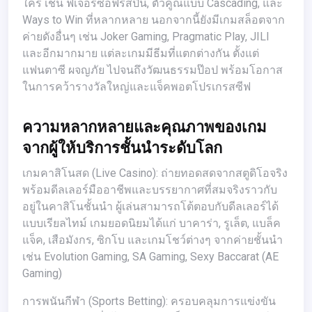
ใคร เช่น ฟีเจอร์ซื้อฟรีสปิน, ตัวคูณแบบ Cascading, และ
Ways to Win ที่หลากหลาย นอกจากนี้ยังมีเกมสล็อตจาก
ค่ายดังอื่นๆ เช่น Joker Gaming, Pragmatic Play, JILI
และอีกมากมาย แต่ละเกมมีธีมที่แตกต่างกัน ตั้งแต่
แฟนตาซี ผจญภัย ไปจนถึงวัฒนธรรมป๊อป พร้อมโอกาส
ในการคว้ารางวัลใหญ่และแจ็คพอตโปรเกรสซีฟ
ความหลากหลายและคุณภาพของเกม
จากผู้ให้บริการชั้นนำระดับโลก
เกมคาสิโนสด (Live Casino): ถ่ายทอดสดจากสตูดิโอจริง
พร้อมดีลเลอร์มืออาชีพและบรรยากาศที่สมจริงราวกับ
อยู่ในคาสิโนชั้นนำ ผู้เล่นสามารถโต้ตอบกับดีลเลอร์ได้
แบบเรียลไทม์ เกมยอดนิยมได้แก่ บาคาร่า, รูเล็ต, แบล็ค
แจ็ค, เสือมังกร, ซิกโบ และเกมโชว์ต่างๆ จากค่ายชั้นนำ
เช่น Evolution Gaming, SA Gaming, Sexy Baccarat (AE
Gaming)
การพนันกีฬา (Sports Betting): ครอบคลุมการแข่งขัน