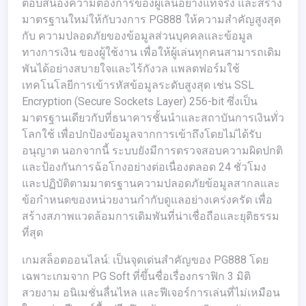
ตอบสนองความต้องการของผู้เล่นอย่างแท้จริง และสร้าง
มาตรฐานใหม่ให้กับวงการ PG888 ให้ความสำคัญสูงสุด
กับ ความปลอดภัยของข้อมูลส่วนบุคคลและข้อมูล
ทางการเงิน ของผู้ใช้งาน เพื่อให้ผู้เล่นทุกคนสามารถเดิม
พันได้อย่างสบายใจและไร้กังวล แพลตฟอร์มใช้
เทคโนโลยีการเข้ารหัสข้อมูลระดับสูงสุด เช่น SSL
Encryption (Secure Sockets Layer) 256-bit ซึ่งเป็น
มาตรฐานเดียวกับที่ธนาคารชั้นนำและสถาบันการเงินทั่ว
โลกใช้ เพื่อปกป้องข้อมูลจากการเข้าถึงโดยไม่ได้รับ
อนุญาต นอกจากนี้ ระบบยังมีการตรวจสอบความผิดปกติ
และป้องกันการฉ้อโกงอย่างต่อเนื่องตลอด 24 ชั่วโมง
และปฏิบัติตามมาตรฐานความปลอดภัยข้อมูลสากลและ
ข้อกำหนดของหน่วยงานกำกับดูแลอย่างเคร่งครัด เพื่อ
สร้างสภาพแวดล้อมการเดิมพันที่น่าเชื่อถือและยุติธรรม
ที่สุด
เกมสล็อตออนไลน์: เป็นจุดเด่นสำคัญของ PG888 โดย
เฉพาะเกมจาก PG Soft ที่ขึ้นชื่อเรื่องกราฟิก 3 มิติ
สวยงาม อนิเมชั่นลื่นไหล และฟีเจอร์การเล่นที่ไม่เหมือน