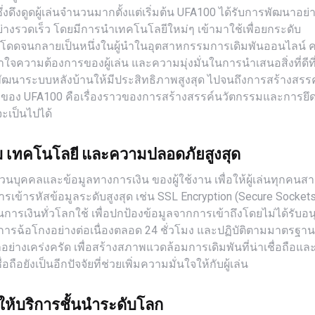
ึ่งดึงดูดผู้เล่นจำนวนมากตั้งแต่เริ่มต้น UFA100 ได้รับการพัฒนาอย่า
างรวดเร็ว โดยมีการนำเทคโนโลยีใหม่ๆ เข้ามาใช้เพื่อยกระดับ
กระโดดจนกลายเป็นหนึ่งในผู้นำในอุตสาหกรรมการเดิมพันออนไลน์ 
มต้องการของผู้เล่น และความมุ่งมั่นในการนำเสนอสิ่งที่ดีที่ส
ัฒนาระบบหลังบ้านให้มีประสิทธิภาพสูงสุด ไปจนถึงการสร้างสรรค
างของ UFA100 คือเรื่องราวของการสร้างสรรค์นวัตกรรมและการยึด
่จะเป็นไปได้
รรม เทคโนโลยี และความปลอดภัยสูงสุด
ข้ารหัสข้อมูลระดับสูงสุด เช่น SSL Encryption (Secure Sockets
การเงินทั่วโลกใช้ เพื่อปกป้องข้อมูลจากการเข้าถึงโดยไม่ได้รับอ
ารฉ้อโกงอย่างต่อเนื่องตลอด 24 ชั่วโมง และปฏิบัติตามมาตรฐ
งเคร่งครัด เพื่อสร้างสภาพแวดล้อมการเดิมพันที่น่าเชื่อถือและ
ือยังเป็นอีกปัจจัยที่ช่วยเพิ่มความมั่นใจให้กับผู้เล่น
้บริการชั้นนำระดับโลก