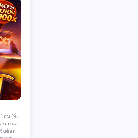
บสนองต่อ
ซับซ้อน