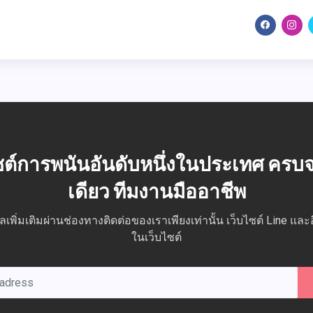
ซต์การพนันอันดับหนึ่งในประเทศ ครบจ
เดียว ทีมงานมืออาชีพ
ในเว็บไซต์