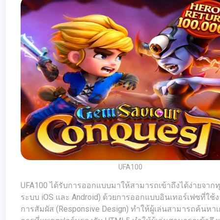
UFA100
UFA100 ได้รับการออกแบบมาให้สามารถเข้าถึงได้ง่ายจากทุกอุปกรณ์ ไม่ว่าจะเป็น คอมพิวเตอร์เดสก์ท็อป แท็บเล็ต หรือสมาร์ทโฟน (ทั้ง
ระบบ iOS และ Android) ด้วยการออกแบบอินเทอร์เฟซที่ใช้งา
การสัมผัส (Responsive Design) ทำให้ผู้เล่นสามารถค้นหาเ