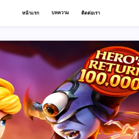
บทความ
หน้าแรก
ติดต่อเรา