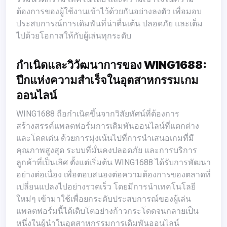
ต้องการของผู้ใช้งานเข้าไว้ด้วยกันอย่างลงตัว เพื่อมอบ
ประสบการณ์การเดิมพันที่น่าตื่นเต้น ปลอดภัย และเต็ม
ไปด้วยโอกาสให้กับผู้เล่นทุกระดับ
กำเนิดและวิวัฒนาการของ WING1688:
ปีกแห่งความสำเร็จในอุตสาหกรรมเกม
ออนไลน์
WING1688 ถือกำเนิดขึ้นจากวิสัยทัศน์ที่ต้องการ
สร้างสรรค์แพลตฟอร์มการเดิมพันออนไลน์ที่แตกต่าง
และโดดเด่น ด้วยการมุ่งเน้นไปที่การนำเสนอเกมที่มี
คุณภาพสูงสุด ระบบที่มั่นคงปลอดภัย และการบริการ
ลูกค้าที่เป็นเลิศ ตั้งแต่เริ่มต้น WING1688 ได้รับการพัฒนา
อย่างต่อเนื่อง เพื่อตอบสนองต่อความต้องการของตลาดที่
เปลี่ยนแปลงไปอย่างรวดเร็ว โดยมีการนำเทคโนโลยี
ใหม่ๆ เข้ามาใช้เพื่อยกระดับประสบการณ์ของผู้เล่น
แพลตฟอร์มนี้ได้เติบโตอย่างก้าวกระโดดจนกลายเป็น
หนึ่งในผู้นำในอุตสาหกรรมการเดิมพันออนไลน์