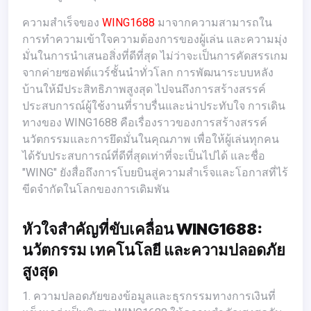
ความสำเร็จของ
WING1688
มาจากความสามารถใน
การทำความเข้าใจความต้องการของผู้เล่น และความมุ่ง
มั่นในการนำเสนอสิ่งที่ดีที่สุด ไม่ว่าจะเป็นการคัดสรรเกม
จากค่ายซอฟต์แวร์ชั้นนำทั่วโลก การพัฒนาระบบหลัง
บ้านให้มีประสิทธิภาพสูงสุด ไปจนถึงการสร้างสรรค์
ประสบการณ์ผู้ใช้งานที่ราบรื่นและน่าประทับใจ การเดิน
ทางของ WING1688 คือเรื่องราวของการสร้างสรรค์
นวัตกรรมและการยึดมั่นในคุณภาพ เพื่อให้ผู้เล่นทุกคน
ได้รับประสบการณ์ที่ดีที่สุดเท่าที่จะเป็นไปได้ และชื่อ
"WING" ยังสื่อถึงการโบยบินสู่ความสำเร็จและโอกาสที่ไร้
ขีดจำกัดในโลกของการเดิมพัน
หัวใจสำคัญที่ขับเคลื่อน WING1688:
นวัตกรรม เทคโนโลยี และความปลอดภัย
สูงสุด
1. ความปลอดภัยของข้อมูลและธุรกรรมทางการเงินที่