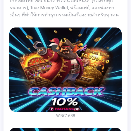
ประเทศไทย เช่น ธนาคารออนไลน์ชั้นนำ (รองรับทุก
ธนาคาร), True Money Wallet, พร้อมเพย์, และช่องทา
งอื่นๆ ที่ทำให้การทำธุรกรรมเป็นเรื่องง่ายสำหรับทุกคน
WING1688