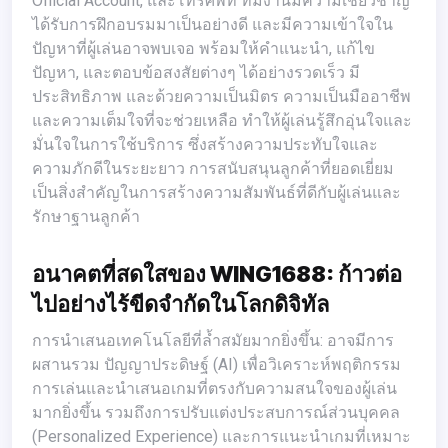
Official Account, และโทรศัพท์ ทีมงานมีความเชี่ยวชาญ
ได้รับการฝึกอบรมมาเป็นอย่างดี และมีความเข้าใจใน
ปัญหาที่ผู้เล่นอาจพบเจอ พร้อมให้คำแนะนำ, แก้ไข
ปัญหา, และตอบข้อสงสัยต่างๆ ได้อย่างรวดเร็ว มี
ประสิทธิภาพ และด้วยความเป็นมิตร ความเป็นมืออาชีพ
และความเต็มใจที่จะช่วยเหลือ ทำให้ผู้เล่นรู้สึกอุ่นใจและ
มั่นใจในการใช้บริการ ซึ่งสร้างความประทับใจและ
ความภักดีในระยะยาว การสนับสนุนลูกค้าที่ยอดเยี่ยม
เป็นสิ่งสำคัญในการสร้างความสัมพันธ์ที่ดีกับผู้เล่นและ
รักษาฐานลูกค้า
อนาคตที่สดใสของ WING1688: ก้าวต่อ
ไปอย่างไร้ขีดจำกัดในโลกดิจิทัล
การนำเสนอเทคโนโลยีที่ล้ำสมัยมากยิ่งขึ้น: อาจมีการ
ผสานรวม ปัญญาประดิษฐ์ (AI) เพื่อวิเคราะห์พฤติกรรม
การเล่นและนำเสนอเกมที่ตรงกับความสนใจของผู้เล่น
มากยิ่งขึ้น รวมถึงการปรับแต่งประสบการณ์ส่วนบุคคล
(Personalized Experience) และการแนะนำเกมที่เหมาะ