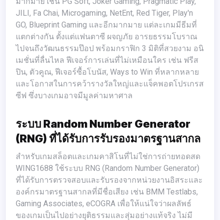
มากมาย เช่น PG Soft, Joker Gaming, Pragmatic Play,
JILI, Fa Chai, Microgaming, NetEnt, Red Tiger, Play'n
GO, Blueprint Gaming และอีกมากมาย แต่ละเกมมีธีมที่
แตกต่างกัน ตั้งแต่แฟนตาซี ผจญภัย อารยธรรมโบราณ
ไปจนถึงวัฒนธรรมป๊อป พร้อมกราฟิก 3 มิติที่สวยงาม อนิ
เมชั่นที่ลื่นไหล ฟีเจอร์การเล่นที่ไม่เหมือนใคร เช่น ฟรีส
ปิน, ตัวคูณ, ฟีเจอร์ซื้อโบนัส, Ways to Win ที่หลากหลาย
และโอกาสในการคว้ารางวัลใหญ่และแจ็คพอตโปรเกรส
ซีฟ ซึ่งบางเกมอาจมีมูลค่ามหาศาล
ระบบ Random Number Generator
(RNG) ที่ได้รับการรับรองมาตรฐานสากล
สำหรับเกมสล็อตและเกมคาสิโนที่ไม่ใช่การถ่ายทอดสด
WING1688 ใช้ระบบ RNG (Random Number Generator)
ที่ได้รับการตรวจสอบและรับรองจากหน่วยงานอิสระและ
องค์กรมาตรฐานสากลที่มีชื่อเสียง เช่น BMM Testlabs,
Gaming Associates, eCOGRA เพื่อให้แน่ใจว่าผลลัพธ์
ของเกมเป็นไปอย่างยุติธรรมและสุ่มอย่างแท้จริง ไม่มี