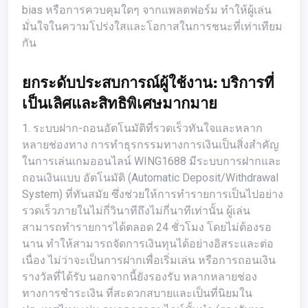
bias หรือการควบคุมใดๆ จากแพลตฟอร์ม ทำให้ผู้เล่น
มั่นใจในความโปร่งใสและโอกาสในการชนะที่เท่าเทียม
กัน
ยกระดับประสบการณ์ผู้ใช้งาน: บริการที่
เป็นเลิศและสิทธิพิเศษมากมาย
1. ระบบฝาก-ถอนอัตโนมัติที่รวดเร็วทันใจและหลาก
หลายช่องทาง การทำธุรกรรมทางการเงินเป็นสิ่งสำคัญ
ในการเล่นเกมออนไลน์ WING1688 มีระบบการฝากและ
ถอนเงินแบบ อัตโนมัติ (Automatic Deposit/Withdrawal
System) ที่ทันสมัย ซึ่งช่วยให้การทำรายการเป็นไปอย่าง
รวดเร็วภายในไม่กี่วินาทีถึงไม่กี่นาทีเท่านั้น ผู้เล่น
สามารถทำรายการได้ตลอด 24 ชั่วโมง โดยไม่ต้องรอ
นาน ทำให้สามารถจัดการเงินทุนได้อย่างอิสระและต่อ
เนื่อง ไม่ว่าจะเป็นการฝากเพื่อเริ่มเล่น หรือการถอนเงิน
รางวัลที่ได้รับ นอกจากนี้ยังรองรับ หลากหลายช่อง
ทางการชำระเงิน ที่สะดวกสบายและเป็นที่นิยมใน